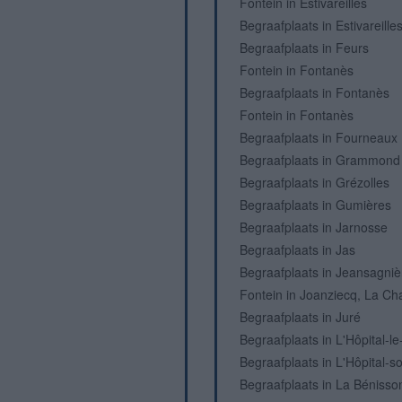
Fontein in Estivareilles
Begraafplaats in Estivareille
Begraafplaats in Feurs
Fontein in Fontanès
Begraafplaats in Fontanès
Fontein in Fontanès
Begraafplaats in Fourneaux
Begraafplaats in Grammond
Begraafplaats in Grézolles
Begraafplaats in Gumières
Begraafplaats in Jarnosse
Begraafplaats in Jas
Begraafplaats in Jeansagniè
Fontein in Joanziecq, La Ch
Begraafplaats in Juré
Begraafplaats in L'Hôpital-l
Begraafplaats in L'Hôpital-s
Begraafplaats in La Bénisso