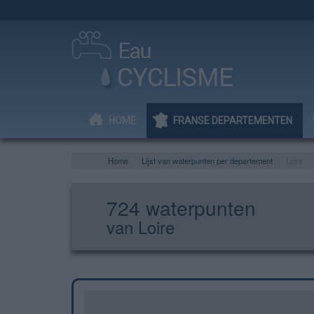
HOME
FRANSE DEPARTEMENTEN
Home
Lijst van waterpunten per departement
Loire
724 waterpunten
van Loire