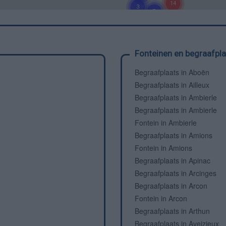
Fonteinen en begraafpl
Begraafplaats in Aboën
Begraafplaats in Ailleux
Begraafplaats in Ambierle
Begraafplaats in Ambierle
Fontein in Ambierle
Begraafplaats in Amions
Fontein in Amions
Begraafplaats in Apinac
Begraafplaats in Arcinges
Begraafplaats in Arcon
Fontein in Arcon
Begraafplaats in Arthun
Begraafplaats in Aveizieux