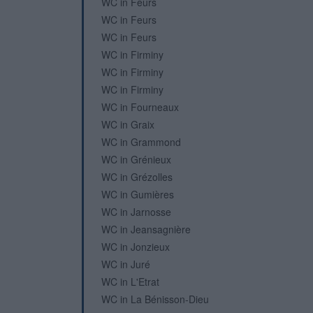
WC in Feurs
WC in Feurs
WC in Feurs
WC in Firminy
WC in Firminy
WC in Firminy
WC in Fourneaux
WC in Graix
WC in Grammond
WC in Grénieux
WC in Grézolles
WC in Gumières
WC in Jarnosse
WC in Jeansagnière
WC in Jonzieux
WC in Juré
WC in L'Etrat
WC in La Bénisson-Dieu