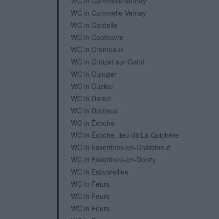
WC in Commelle-Vernay
WC in Commelle-Vernay
WC in Cordelle
WC in Coutouvre
WC in Cremeaux
WC in Croizet-sur-Gand
WC in Cuinzier
WC in Cuzieu
WC in Dancé
WC in Doizieux
WC in Écoche
WC in Écoche, lieu-dit La Quichère
WC in Essertines-en-Châtelneuf
WC in Essertines-en-Donzy
WC in Estivareilles
WC in Feurs
WC in Feurs
WC in Feurs