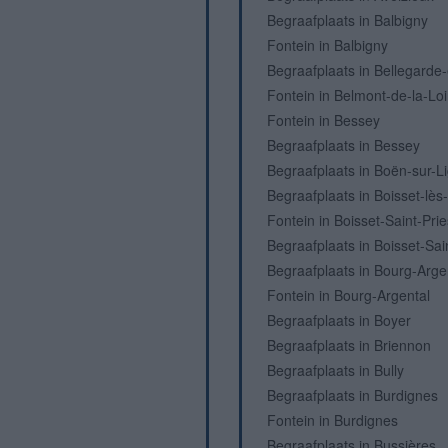
Begraafplaats in Balbigny
Fontein in Balbigny
Begraafplaats in Bellegarde
Fontein in Belmont-de-la-Loi
Fontein in Bessey
Begraafplaats in Bessey
Begraafplaats in Boën-sur-L
Begraafplaats in Boisset-lè
Fontein in Boisset-Saint-Prie
Begraafplaats in Boisset-Sai
Begraafplaats in Bourg-Arge
Fontein in Bourg-Argental
Begraafplaats in Boyer
Begraafplaats in Briennon
Begraafplaats in Bully
Begraafplaats in Burdignes
Fontein in Burdignes
Begraafplaats in Bussières