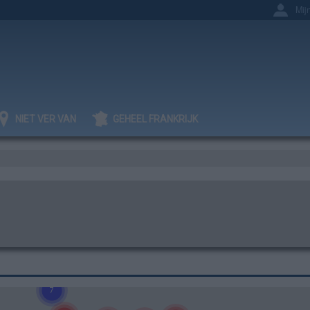
Mij
NIET VER VAN
GEHEEL FRANKRIJK