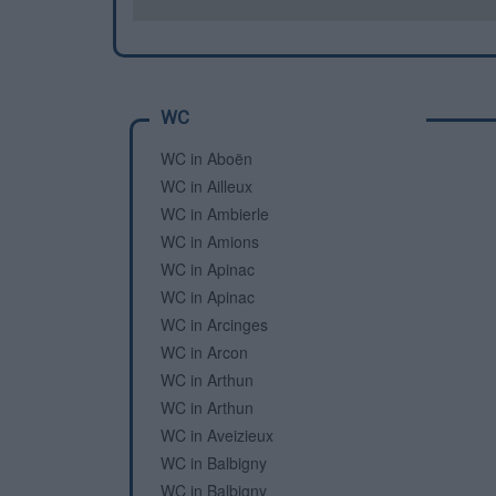
WC
WC in Aboën
WC in Ailleux
WC in Ambierle
WC in Amions
WC in Apinac
WC in Apinac
WC in Arcinges
WC in Arcon
WC in Arthun
WC in Arthun
WC in Aveizieux
WC in Balbigny
WC in Balbigny