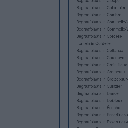
Begraafplaats in Cleppé
Begraafplaats in Colombier
Begraafplaats in Combre
Begraafplaats in Commelle-
Begraafplaats in Commelle-
Begraafplaats in Cordelle
Fontein in Cordelle
Begraafplaats in Cottance
Begraafplaats in Coutouvre
Begraafplaats in Craintilleux
Begraafplaats in Cremeaux
Begraafplaats in Croizet-su
Begraafplaats in Cuinzier
Begraafplaats in Dancé
Begraafplaats in Doizieux
Begraafplaats in Écoche
Begraafplaats in Essertines
Begraafplaats in Essertines