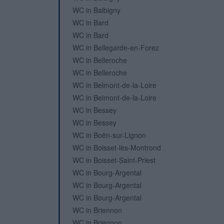
WC in Balbigny
WC in Bard
WC in Bard
WC in Bellegarde-en-Forez
WC in Belleroche
WC in Belleroche
WC in Belmont-de-la-Loire
WC in Belmont-de-la-Loire
WC in Bessey
WC in Bessey
WC in Boën-sur-Lignon
WC in Boisset-lès-Montrond
WC in Boisset-Saint-Priest
WC in Bourg-Argental
WC in Bourg-Argental
WC in Bourg-Argental
WC in Briennon
WC in Briennon