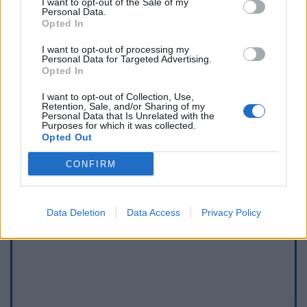
I want to opt-out of the Sale of my
Personal Data.
Opted In
I want to opt-out of processing my
Personal Data for Targeted Advertising.
Opted In
I want to opt-out of Collection, Use,
Retention, Sale, and/or Sharing of my
Toon kaart
Personal Data that Is Unrelated with the
Purposes for which it was collected.
Opted Out
CONFIRM
Data Deletion
Data Access
Privacy Policy