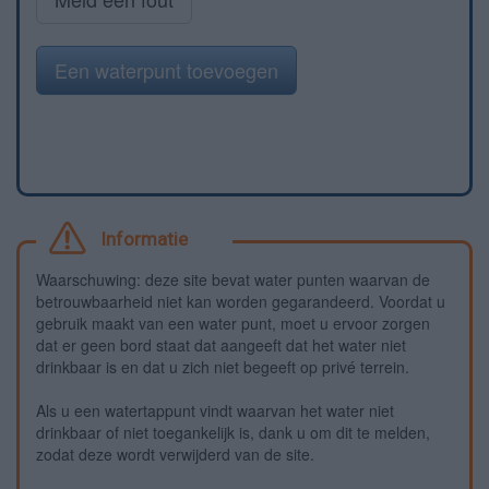
Een waterpunt toevoegen
Informatie
Waarschuwing: deze site bevat water punten waarvan de
betrouwbaarheid niet kan worden gegarandeerd. Voordat u
gebruik maakt van een water punt, moet u ervoor zorgen
dat er geen bord staat dat aangeeft dat het water niet
drinkbaar is en dat u zich niet begeeft op privé terrein.
Als u een watertappunt vindt waarvan het water niet
drinkbaar of niet toegankelijk is, dank u om dit te melden,
zodat deze wordt verwijderd van de site.