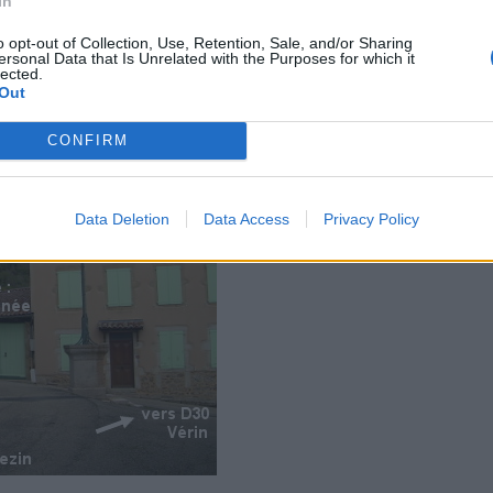
In
o opt-out of Collection, Use, Retention, Sale, and/or Sharing
ersonal Data that Is Unrelated with the Purposes for which it
lected.
Out
CONFIRM
Data Deletion
Data Access
Privacy Policy