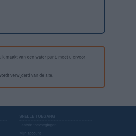
ik maakt van een water punt, moet u ervoor
wordt verwijderd van de site.
SNELLE TOEGANG
Laatste toevoegingen
Mijn account