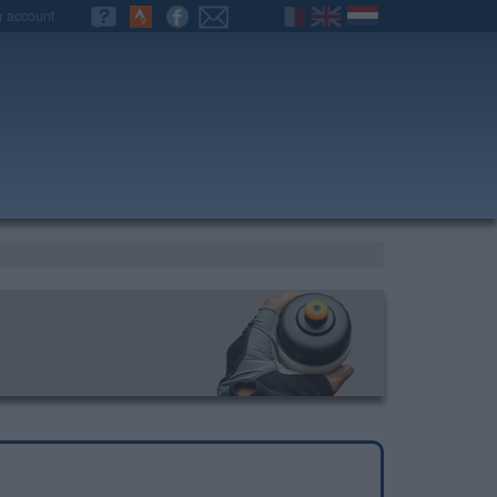
n account