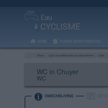
HOME
FRANSE DEPARTEMENTEN
Home
Lijst van waterpunten per departement
Loire
WC in Chuyer
WC
OMSCHRIJVING
GETU