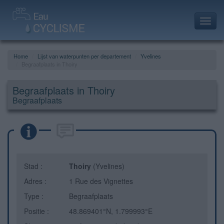
Toggl
navig
Home
Lijst van waterpunten per departement
Yvelines
Begraafplaats in Thoiry
Begraafplaats in Thoiry
Begraafplaats
Stad :
Thoiry
(Yvelines)
Adres :
1 Rue des Vignettes
Type :
Begraafplaats
Positie :
48.869401°N, 1.799993°E