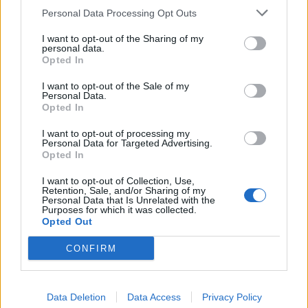
Personal Data Processing Opt Outs
I want to opt-out of the Sharing of my
personal data.
Opted In
I want to opt-out of the Sale of my
Personal Data.
Opted In
I want to opt-out of processing my
Personal Data for Targeted Advertising.
Opted In
I want to opt-out of Collection, Use,
Retention, Sale, and/or Sharing of my
Personal Data that Is Unrelated with the
Purposes for which it was collected.
Opted Out
CONFIRM
Data Deletion
Data Access
Privacy Policy