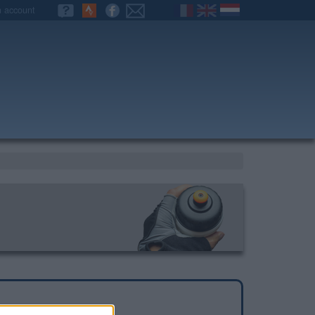
n account