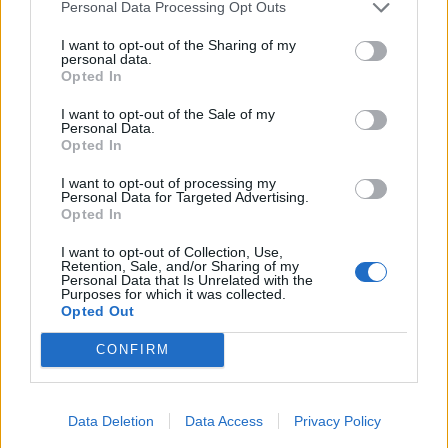
Personal Data Processing Opt Outs
I want to opt-out of the Sharing of my
personal data.
Opted In
I want to opt-out of the Sale of my
Personal Data.
Opted In
I want to opt-out of processing my
Personal Data for Targeted Advertising.
Opted In
I want to opt-out of Collection, Use,
Retention, Sale, and/or Sharing of my
Personal Data that Is Unrelated with the
Purposes for which it was collected.
Opted Out
CONFIRM
Data Deletion
Data Access
Privacy Policy
Meld een fout