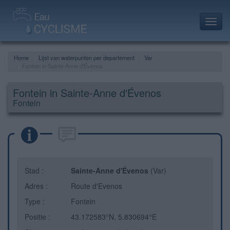
Toggl
navig
Home
Lijst van waterpunten per departement
Var
Fontein in Sainte-Anne d'Évenos
Fontein in Sainte-Anne d'Évenos
Fontein
Stad :
Sainte-Anne d'Évenos
(Var)
Adres :
Route d'Evenos
Type :
Fontein
Positie :
43.172583°N, 5.830694°E