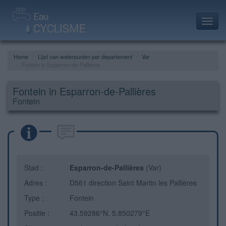
Toggl
navig
Home
Lijst van waterpunten per departement
Var
Fontein in Esparron-de-Pallières
Fontein in Esparron-de-Pallières
Fontein
Stad :
Esparron-de-Pallières
(Var)
Adres :
D561 direction Saint Martin les Pallières
Type :
Fontein
Positie :
43.59286°N, 5.850279°E