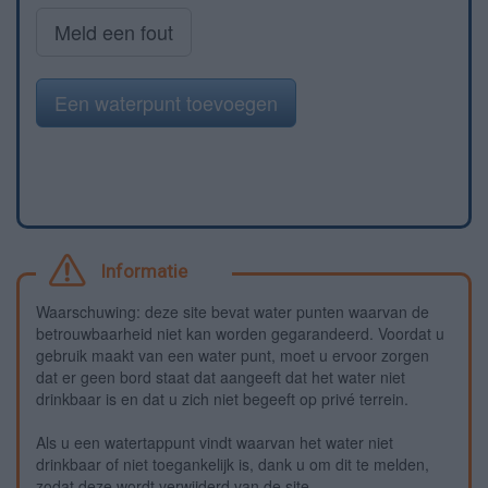
Meld een fout
Een waterpunt toevoegen
Informatie
Waarschuwing: deze site bevat water punten waarvan de
betrouwbaarheid niet kan worden gegarandeerd. Voordat u
gebruik maakt van een water punt, moet u ervoor zorgen
dat er geen bord staat dat aangeeft dat het water niet
drinkbaar is en dat u zich niet begeeft op privé terrein.
Als u een watertappunt vindt waarvan het water niet
drinkbaar of niet toegankelijk is, dank u om dit te melden,
zodat deze wordt verwijderd van de site.