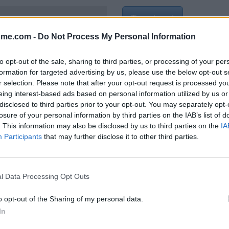
Toon kaart
-et-Marne)
sme.com -
Do Not Process My Personal Information
to opt-out of the sale, sharing to third parties, or processing of your per
formation for targeted advertising by us, please use the below opt-out s
r selection. Please note that after your opt-out request is processed y
eing interest-based ads based on personal information utilized by us or
disclosed to third parties prior to your opt-out. You may separately opt-
losure of your personal information by third parties on the IAB’s list of
. This information may also be disclosed by us to third parties on the
IA
Participants
that may further disclose it to other third parties.
l Data Processing Opt Outs
o opt-out of the Sharing of my personal data.
In