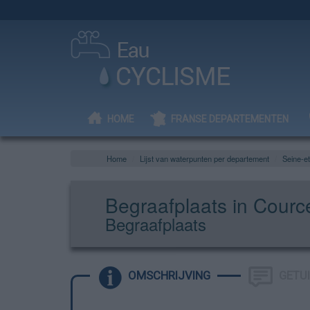
HOME
FRANSE DEPARTEMENTEN
Home
Lijst van waterpunten per departement
Seine-e
Begraafplaats in Courc
Begraafplaats
OMSCHRIJVING
GETU