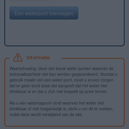
Een waterpunt toevoegen
Informatie
Waarschuwing: deze site bevat water punten waarvan de
betrouwbaarheid niet kan worden gegarandeerd. Voordat u
gebruik maakt van een water punt, moet u ervoor zorgen
dat er geen bord staat dat aangeeft dat het water niet
drinkbaar is en dat u zich niet begeeft op privé terrein.
Als u een watertappunt vindt waarvan het water niet
drinkbaar of niet toegankelijk is, dank u om dit te melden,
zodat deze wordt verwijderd van de site.