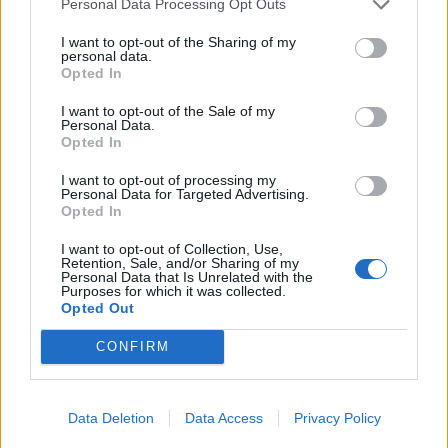
Personal Data Processing Opt Outs
I want to opt-out of the Sharing of my
personal data.
Opted In
I want to opt-out of the Sale of my
Personal Data.
Opted In
I want to opt-out of processing my
Personal Data for Targeted Advertising.
Opted In
I want to opt-out of Collection, Use,
Retention, Sale, and/or Sharing of my
Personal Data that Is Unrelated with the
Purposes for which it was collected.
Opted Out
CONFIRM
Meld een fout
Data Deletion
Data Access
Privacy Policy