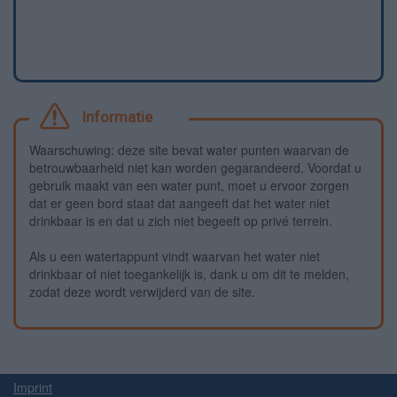
Informatie
Waarschuwing: deze site bevat water punten waarvan de
betrouwbaarheid niet kan worden gegarandeerd. Voordat u
gebruik maakt van een water punt, moet u ervoor zorgen
dat er geen bord staat dat aangeeft dat het water niet
drinkbaar is en dat u zich niet begeeft op privé terrein.
Als u een watertappunt vindt waarvan het water niet
drinkbaar of niet toegankelijk is, dank u om dit te melden,
zodat deze wordt verwijderd van de site.
Imprint