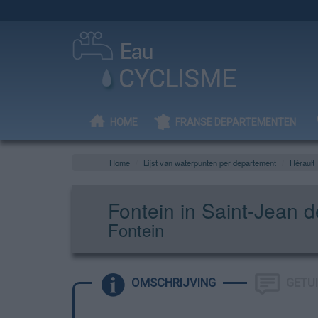
HOME
FRANSE DEPARTEMENTEN
Home
Lijst van waterpunten per departement
Hérault
Fontein in Saint-Jean 
Fontein
OMSCHRIJVING
GETU