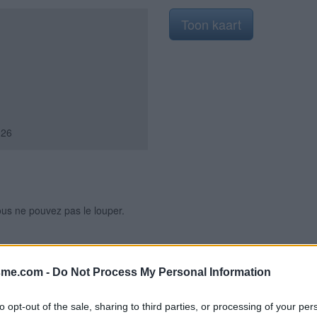
Toon kaart
026
ous ne pouvez pas le louper.
sme.com -
Do Not Process My Personal Information
to opt-out of the sale, sharing to third parties, or processing of your per