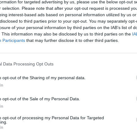
formation for targeted advertising by us, please use the below opt-out s
r selection. Please note that after your opt-out request is processed y
eing interest-based ads based on personal information utilized by us or
disclosed to third parties prior to your opt-out. You may separately opt-
Meld een fout
Ee
losure of your personal information by third parties on the IAB’s list of
. This information may also be disclosed by us to third parties on the
IA
Participants
that may further disclose it to other third parties.
l Data Processing Opt Outs
o opt-out of the Sharing of my personal data.
In
o opt-out of the Sale of my Personal Data.
In
to opt-out of processing my Personal Data for Targeted
ing.
In