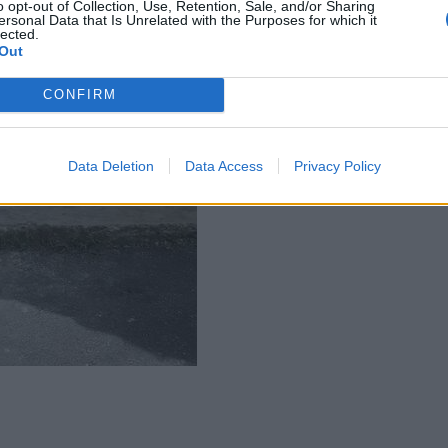
o opt-out of Collection, Use, Retention, Sale, and/or Sharing
ersonal Data that Is Unrelated with the Purposes for which it
lected.
Out
CONFIRM
Data Deletion
Data Access
Privacy Policy