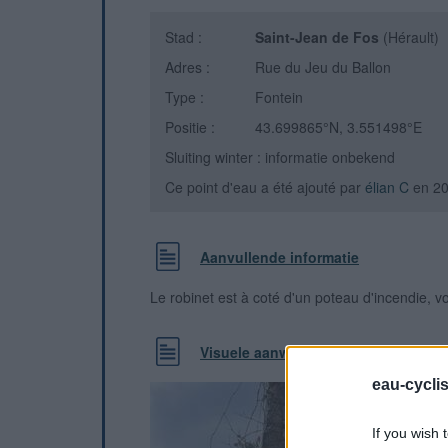
Stad :
Saint-Jean de Fos
(Hérault)
Adres :
Rue du Jeu du Ballon
Type :
Fontein
Positie :
43.699865°N, 3.551498°E
Sluiting winter : informatie onbekend
Ce point d'eau a été ajouté par
élian C
en 2
Aanvullende informatie
Le robinet est à coté d'un poteau d'incendie, v
Visuele aanwijzingen
eau-cycli
If you wish 