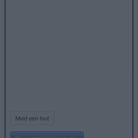
Meld een fout
Een waterpunt toevoegen