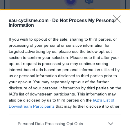
eau-cyclisme.com -
Do Not Process My Personal
Information
If you wish to opt-out of the sale, sharing to third parties, or
processing of your personal or sensitive information for
targeted advertising by us, please use the below opt-out
section to confirm your selection. Please note that after your
opt-out request is processed you may continue seeing
interest-based ads based on personal information utilized by
us or personal information disclosed to third parties prior to
your opt-out. You may separately opt-out of the further
disclosure of your personal information by third parties on the
IAB’s list of downstream participants. This information may
also be disclosed by us to third parties on the
IAB’s List of
Downstream Participants
that may further disclose it to other
WC
third parties.
WC in Berneuil
Personal Data Processing Opt Outs
WC in Jourgnac