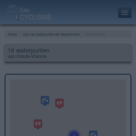
Toggl
navig
Home
Lijst van waterpunten per departement
Haute-Vienne
16 waterpunten
van Haute-Vienne