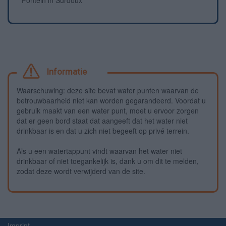
Fontein in Surdoux
Informatie
Waarschuwing: deze site bevat water punten waarvan de
betrouwbaarheid niet kan worden gegarandeerd. Voordat u
gebruik maakt van een water punt, moet u ervoor zorgen
dat er geen bord staat dat aangeeft dat het water niet
drinkbaar is en dat u zich niet begeeft op privé terrein.
Als u een watertappunt vindt waarvan het water niet
drinkbaar of niet toegankelijk is, dank u om dit te melden,
zodat deze wordt verwijderd van de site.
Imprint