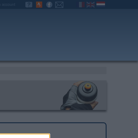
n account