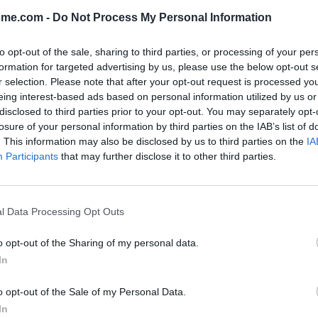
sme.com -
Do Not Process My Personal Information
Toon kaart
ne)
to opt-out of the sale, sharing to third parties, or processing of your per
formation for targeted advertising by us, please use the below opt-out s
r selection. Please note that after your opt-out request is processed y
eing interest-based ads based on personal information utilized by us or
disclosed to third parties prior to your opt-out. You may separately opt-
losure of your personal information by third parties on the IAB’s list of
. This information may also be disclosed by us to third parties on the
IA
Participants
that may further disclose it to other third parties.
es cyclistes.
l Data Processing Opt Outs
o opt-out of the Sharing of my personal data.
In
o opt-out of the Sale of my Personal Data.
In